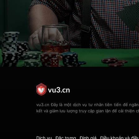
vu3.cn Đây là một dịch vụ tư nhân tiên tiến để ngăn
kết và giảm lưu lượng truy cập gian lận để cải thiện c
Dịch vụ
Đặc trưng
Định giá
Điều khoản và điều