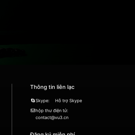
Thông tin liên lạc
Skype:
Hỗ trợ Skype
hộp thư điện tử:
contact@vu3.cn
Đăng ký miễn phí