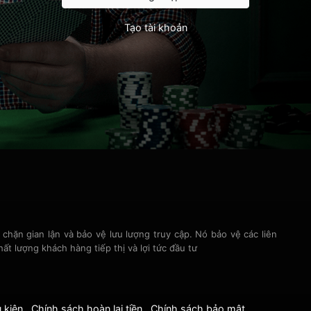
Tạo tài khoản
 chặn gian lận và bảo vệ lưu lượng truy cập. Nó bảo vệ các liên
hất lượng khách hàng tiếp thị và lợi tức đầu tư
 kiện
Chính sách hoàn lại tiền
Chính sách bảo mật