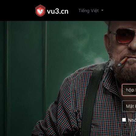
Tiếng Việt
Nhớ